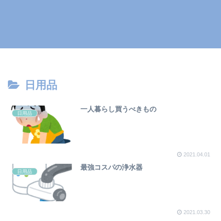
日用品
一人暮らし買うべきもの
日用品
2021.04.01
最強コスパの浄水器
日用品
2021.03.30